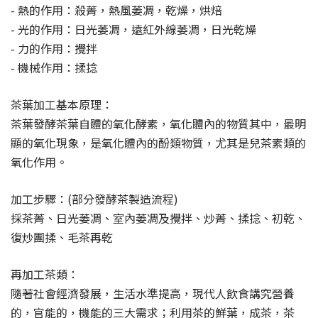
- 熱的作用：殺菁，熱風萎凋，乾燥，烘焙
- 光的作用：日光萎凋，遠紅外線萎凋，日光乾燥
- 力的作用：攪拌
- 機械作用：揉捻
茶葉加工基本原理：
茶葉發酵茶葉自體的氧化酵素，氧化體內的物質其中，最明
顯的氧化現象，是氧化體內的酚類物質，尤其是兒茶素類的
氧化作用。
加工步驟：(部分發酵茶製造流程)
採茶菁、日光萎凋、室內萎凋及攪拌、炒菁、揉捻、初乾、
復炒團揉、毛茶再乾
再加工茶類：
隨著社會經濟發展，生活水準提高，現代人飲食講究營養
的，官能的，機能的三大需求；利用茶的鮮葉，成茶，茶