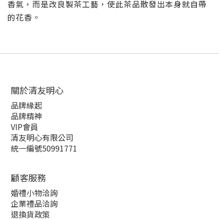
香氣，而是改良製茶工藝，使此茶品散發出本身就自帶
的花香。
關於清友明心
品牌緣起
品牌精神
VIP會員
清友明心有限公司
統一編號50991771
顧客服務
婚禮小物洽詢
企業禮品洽詢
退換貨政策