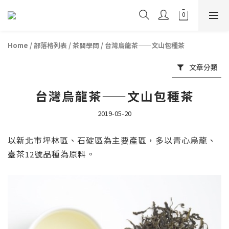
Home
/
部落格列表
/
茶間學問
/
台灣烏龍茶——文山包種茶
文章分類
台灣烏龍茶——文山包種茶
2019-05-20
以新北市坪林區、石碇區為主要產區，多以青心烏龍、
臺茶
號品種為原料。
12