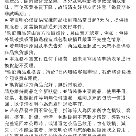
農產品，開封後會受空氣、水分及氣味影響導致受潮或走
味
，而使茶葉品質下降
，故請清友好朋友們注意
「
鑑賞期並
非試喝期
」。
7
清友明心僅提供瑕疵商品收到商品當日起
天內，提供換
►
貨服務，如需換貨請通知清友好夥伴。
*
瑕疵商品須由買方拍攝照片，且由賣方認定，例如：包裝
外觀破損或運輸過程造成包裝破損且嚴重不完整之情形。
若無特殊原因及事先告知，商品送達超過七天恕不提供瑕
►
疵品換貨服務。
本服務不需支付任何手續費，如未填寫換貨申請表單逕行
►
換貨恕不受理。
7
*瑕疵商品退換貨，請於
日內聯絡客服辦理，我們將會負擔
&
全額退費
運費。
換貨請保持商品完好，無拆封痕跡。
►
請您維持商品之全新狀態，並請確保主要商品、使用手冊、
發票、相關配件等均無任何遺漏，連同原來的包裝一併退
回，以便清友明心為您處理退款事宜。
若商品發生因不當使用、拆卸等人為因素所致之損毀、磨
►
損、擦傷、刮傷、髒污、包裝破損不完整之情況，導致無法
完整退回本公司時，或返還之茶品已飲用，致有毀損、滅
失，而不能返還者，清友明心將向您酌收回復原狀之費用，