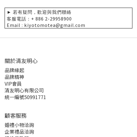
若有疑問，歡迎與我們聯絡
►
+ 886 2-29958900
客服電話：
Email : kiyotomotea@gmail.com
關於清友明心
品牌緣起
品牌精神
VIP會員
清友明心有限公司
統一編號50991771
顧客服務
婚禮小物洽詢
企業禮品洽詢