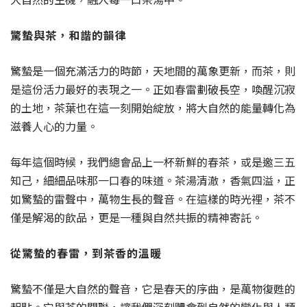
驚蟄與茶，和諧的韻律
驚蟄是一個充滿活力的時節，天地間的萬象更新，而茶，則
是這份活力最好的表現之一。正如春雷劃破長空，喚醒沉寂
的土地，茶葉也在這一刻開始綻放，將大自然的能量轉化為
滋養人心的力量。
每年這個時候，我們總會品上一杯新鮮的春茶，或是邀三五
知己，細細品味那一口春的味道。茶湯清澈，香氣四溢，正
如驚蟄的雷聲中，萬物生長的聲音。在這樣的時光裡，茶不
僅是解渴的飲品，更是一種與自然共振的精神寄託。
從驚蟄的春雷，到茶香的溫暖
驚蟄不僅是大自然的聲音，它是春天的序曲，是萬物復甦的