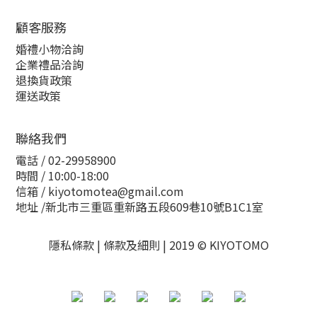
顧客服務
婚禮小物洽詢
企業禮品洽詢
退換貨政策
運送政策
聯絡我們
電話 / 02-29958900
時間 / 10:00-18:00
信箱 / kiyotomotea@gmail.com
地址 /新北市三重區重新路五段609巷10號B1C1室
隱私條款
|
條款及細則
| 2019 ©
KIYOTOMO