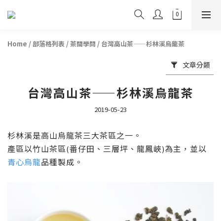
Home
/
部落格列表
/
茶間學問
/
台灣高山茶——杉林溪烏龍茶
文章分類
台灣高山茶——杉林溪烏龍茶
2019-05-23
杉林溪是高山烏龍茶三大茶區之一
。
產區以竹山茶區
番仔田、三層坪、龍鳳峽
為主，並以
(
)
青心烏龍
品種製成。