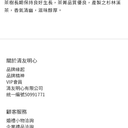
茶樹長期保持良好生長，茶菁品質優良，產製之杉林溪
茶，香氣清幽，滋味醇厚。
關於清友明心
品牌緣起
品牌精神
VIP會員
清友明心有限公司
統一編號50991771
顧客服務
婚禮小物洽詢
企業禮品洽詢