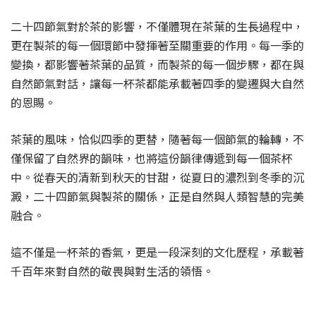
二十四節氣對於茶的影響，不僅體現在茶葉的生長過程中，
更在製茶的每一個環節中發揮著至關重要的作用。每一季的
變換，都影響著茶葉的品質，而製茶的每一個步驟，都在與
自然節氣對話，讓每一杯茶都能承載著四季的變遷與大自然
的恩賜。
茶葉的風味，恰似四季的更替，隨著每一個節氣的輪轉，不
僅保留了自然界的韻味，也將這份韻律傳遞到每一個茶杯
中。從春天的清新到秋天的甘甜，從夏日的濃烈到冬季的沉
澱，二十四節氣與製茶的關係，正是自然與人類智慧的完美
融合。
這不僅是一杯茶的香氣，更是一段深刻的文化歷程，承載著
千百年來對自然的敬畏與對生活的領悟。