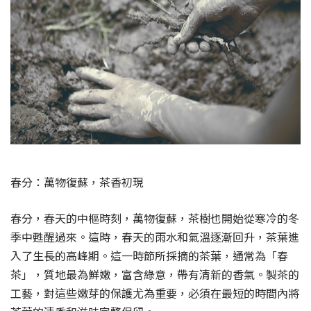
春分：萬物復蘇，茶香初現
春分，春天的中樞時刻，萬物復蘇，茶樹也開始從寒冷的冬
季中甦醒過來。這時，春天的雨水和氣溫逐漸回升，茶葉進
入了生長的高峰期。這一時節所採摘的茶葉，通常為「春
茶」，質地最為鮮嫩，富含綠意，帶有清新的香氣。製茶的
工藝，對這些嫩芽的保護尤為重要，必須在最短的時間內將