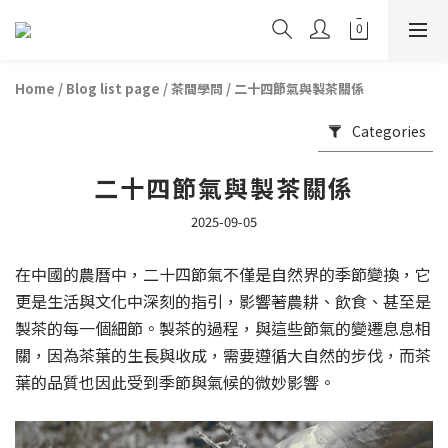
Home
/
Blog list page
/
茶間學問
/
二十四節氣與製茶關係
Categories
二十四節氣與製茶關係
2025-09-05
在中國的農曆中，二十四節氣不僅是自然界的季節變換，它
更是生活與文化中深刻的指引，影響著農耕、飲食、甚至是
製茶的每一個細節。製茶的過程，與這些節氣的變遷息息相
關，因為茶葉的生長與收成，需要遵循大自然的步伐，而茶
葉的品質也因此受到季節與氣候的微妙影響。