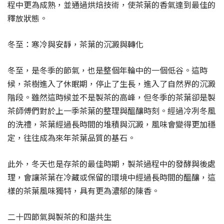
程中更為成熟，並通過烘焙技術，使茶葉的香氣達到最佳的
釋放狀態。
冬至：寒冷與安靜，茶葉的沉澱與轉化
冬至，是冬季的節氣，也是整個年輪中的一個低谷。這時
候，茶樹進入了休眠期，停止了生長，進入了自然界的沉澱
階段。雖然這時候並不是製茶的高峰，但冬季的茶葉卻是製
茶師傅們對於上一季茶葉的整理與醞釀時刻。經過冷冽冬風
的洗禮，茶葉經過長時間的堆積與沉澱，風味會變得更加穩
定，往往成為來年茶葉品質的基石。
此外，冬天也是存茶的最佳時期，製茶過程中的發酵與後處
理，會讓茶葉在冷藏或保留的環境中經過長時間的醞釀，這
樣的茶葉風味獨特，具有更為濃郁的陳香。
二十四節氣與製茶的和諧共生